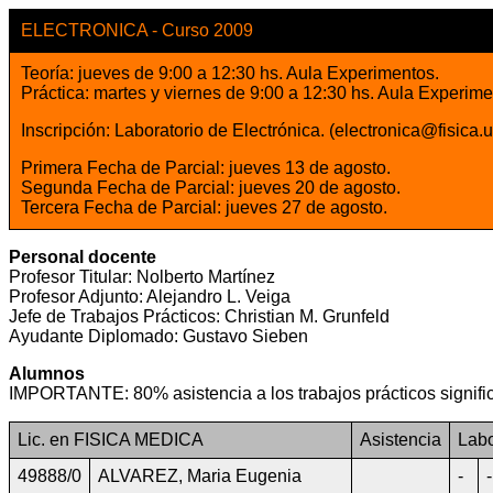
ELECTRONICA - Curso 2009
Teoría: jueves de 9:00 a 12:30 hs. Aula Experimentos.
Práctica: martes y viernes de 9:00 a 12:30 hs. Aula Experime
Inscripción: Laboratorio de Electrónica. (electronica@fisica.u
Primera Fecha de Parcial: jueves 13 de agosto.
Segunda Fecha de Parcial: jueves 20 de agosto.
Tercera Fecha de Parcial: jueves 27 de agosto.
Personal docente
Profesor Titular: Nolberto Martínez
Profesor Adjunto: Alejandro L. Veiga
Jefe de Trabajos Prácticos: Christian M. Grunfeld
Ayudante Diplomado: Gustavo Sieben
Alumnos
IMPORTANTE: 80% asistencia a los trabajos prácticos signifi
Lic. en FISICA MEDICA
Asistencia
Labo
49888/0
ALVAREZ, Maria Eugenia
-
-